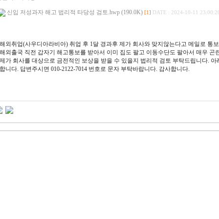
신입 저성과자 해고 법리적 타당성 검토.hwp (190.0K)
[1]
DATE : 2024-10-11 23:00:2
해외취업(사우디아라비아) 취업 후 1달 경과후 제가 회사와 맞지않는다고 메일로 통보
해외출국 직전 갑자기 해고통보를 받아서 이미 집도 팔고 이동수단도 팔아서 매우 곤
제가 회사를 대상으로 금전적인 보상을 받을 수 있을지 법리적 검토 부탁드립니다. 아
합니다. 답변주시면 010-2122-7014 번호로 문자 부탁바랍니다. 감사합니다.