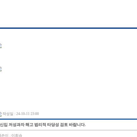
작성일 : 24-10-11 23:00
신입 저성과자 해고 법리적 타당성 검토 바랍니다.
쓴이 :
이희승