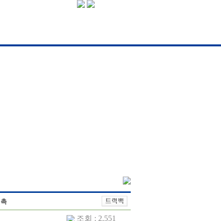
위촉
조회 : 2,551