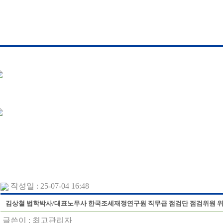
작성일 : 25-07-04 16:48
김상철 법학박사/대표노무사 한국조세재정연구원 직무급 점검단 점검위원 
글쓴이 :
최고관리자