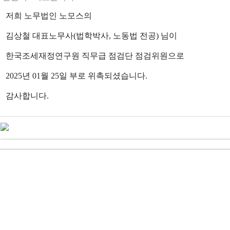
저희 노무법인 노모스의
김상철 대표노무사(법학박사, 노동법 전공) 님이
한국조세재정연구원 직무급 점검단 점검위원으로
2025년 01월 25일 부로 위촉되셨습니다.
감사합니다.